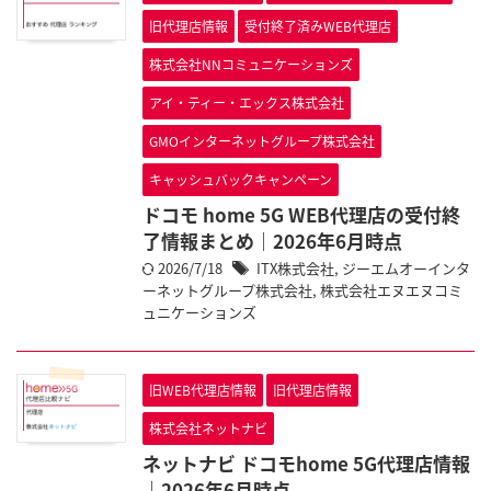
旧代理店情報
受付終了済みWEB代理店
株式会社NNコミュニケーションズ
アイ・ティー・エックス株式会社
GMOインターネットグループ株式会社
キャッシュバックキャンペーン
ドコモ home 5G WEB代理店の受付終
了情報まとめ｜2026年6月時点
2026/7/18
ITX株式会社
,
ジーエムオーインタ
ーネットグループ株式会社
,
株式会社エヌエヌコミ
ュニケーションズ
旧WEB代理店情報
旧代理店情報
株式会社ネットナビ
ネットナビ ドコモhome 5G代理店情報
｜2026年6月時点