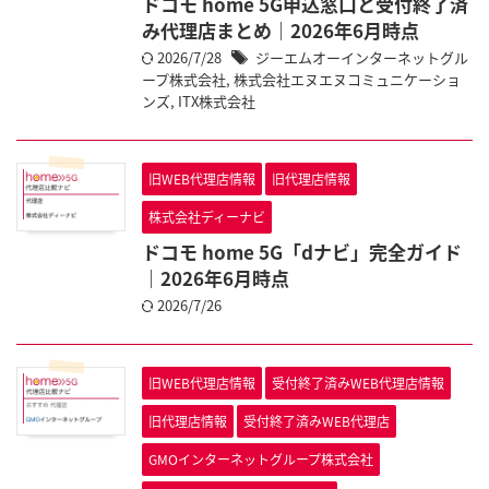
ドコモ home 5G申込窓口と受付終了済
み代理店まとめ｜2026年6月時点
2026/7/28
ジーエムオーインターネットグル
ープ株式会社
,
株式会社エヌエヌコミュニケーショ
ンズ
,
ITX株式会社
旧WEB代理店情報
旧代理店情報
株式会社ディーナビ
ドコモ home 5G「dナビ」完全ガイド
｜2026年6月時点
2026/7/26
旧WEB代理店情報
受付終了済みWEB代理店情報
旧代理店情報
受付終了済みWEB代理店
GMOインターネットグループ株式会社