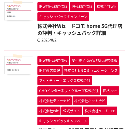
旧WEB代理店情報
旧代理店情報
株式会社Wiz
キャッシュバックキャンペーン
株式会社Wiz｜ドコモ home 5G代理店
の評判・キャッシュバック詳細
2026/8/2
旧WEB代理店情報
受付終了済みWEB代理店情報
旧代理店情報
株式会社NNコミュニケーションズ
アイ・ティー・エックス株式会社
GMOインターネットグループ株式会社
価格.com
株式会社ディーナビ
株式会社ネットナビ
株式会社Wiz
公式サイト
株式会社NTTドコモ
キャッシュバックキャンペーン